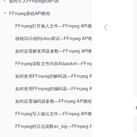
如何引入FFmpeg的API库
封装格式介绍—音视频基础知识
ffmpeg编码格式转换—FFmpeg基础
Linux环境封装静态库—编译链接基础知识
pacman包管理器介绍
用msys2与mingw编译FFmpeg—FFmpeg调试环境搭建
FFmpeg引入SDL扩展—FFmpeg编译教程
FFmpeg基础API教程
FLV封装格式—音视频基础知识
ffplay基本使用—FFmpeg基础
Linux环境编译动态库—编译链接基础知识
msys2_shell.cmd源码分析
用msys2与msvc编译FFmpeg—FFmpeg调试环境搭建
FFmpeg引入x264扩展—FFmpeg编译教程
FFmpeg的API库介绍—FFmpeg API教程
MP4封装格式—音视频基础知识
ffprobe基本使用—FFmpeg基础
Linux环境显式使用动态库—编译链接基础知识
msys2编译C/C++程序
用VsDebug断点调试FFmpeg—FFmpeg调试环境搭建
FFmpeg引入文字水印扩展—FFmpeg编译教程
Linux环境使用FFmpeg的API库—FFmpeg API教程
FFmpeg打开输入文件—FFmpeg API教程
MPEG-TS封装格式—音视频基础知识
FFmpeg学习资料推荐—FFmpeg基础
Linux环境封装静态库成动态库—编译链接基础知识
用WinDbg断点调试FFmpeg—FFmpeg调试环境搭建
FFmpeg引入NVDIA硬件编解码扩展—FFmpeg编译教程
vs2019使用FFmpeg的API库—FFmpeg API教程
移植Qt示例到clion调试—FFmpeg API教程
MKV封装格式
Linux环境混合使用静态库与动态库—编译链接基础知识
ShiftMediaProject项目介绍—FFmpeg调试环境搭建
FFmpeg静态编译—FFmpeg编译教程
Windows桌面开发介绍
如何设置解复用器参数—FFmpeg API教程
封装格式总结
Windows编译环境介绍—编译链接基础知识
ShiftMediaProject具体使用—FFmpeg调试环境搭建
如何裁剪FFmpeg—FFmpeg编译教程
Qt安装教程
FFmpeg读取文件内容AVpacket—FFmpeg API教程
MSVC编译环境介绍—编译链接基础知识
调试基础知识及原理—FFmpeg调试环境搭建
Qt使用FFmpeg的动态库—FFmpeg API教程
如何使用FFmpeg的解码器—FFmpeg API教程
MSVC编译多个C程序文件—编译链接基础知识
Qt使用FFmpeg的静态库—FFmpeg API教程
如何使用FFmpeg的编码器—FFmpeg API教程
MSVC编译静态库—编译链接基础知识
Java项目的构建过程
如何设置编码器参数—FFmpeg API教程
快速上手vs2019—编译链接基础知识
Java开发环境搭建
FFmpeg写入输出文件—FFmpeg API教程
MSVC封装静态库—编译链接基础知识
编译运行单个Java文件
FFmpeg的日志函数av_log—FFmpeg API教程