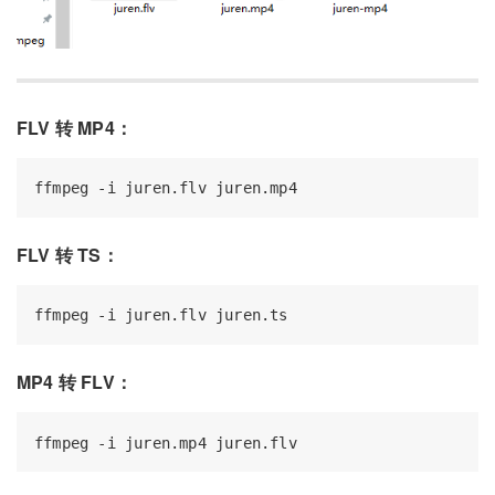
FLV 转 MP4：
FLV 转 TS：
MP4 转 FLV：