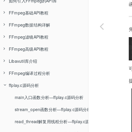
如何引入FFmpeg的API库
封装格式介绍—音视频基础知识
ffmpeg编码格式转换—FFmpeg基础
Linux环境封装静态库—编译链接基础知识
pacman包管理器介绍
用msys2与mingw编译FFmpeg—FFmpeg调试环境搭建
FFmpeg引入SDL扩展—FFmpeg编译教程
FFmpeg基础API教程
FLV封装格式—音视频基础知识
ffplay基本使用—FFmpeg基础
Linux环境编译动态库—编译链接基础知识
msys2_shell.cmd源码分析
用msys2与msvc编译FFmpeg—FFmpeg调试环境搭建
FFmpeg引入x264扩展—FFmpeg编译教程
FFmpeg的API库介绍—FFmpeg API教程
FFmpeg数据结构详解
MP4封装格式—音视频基础知识
ffprobe基本使用—FFmpeg基础
Linux环境显式使用动态库—编译链接基础知识
msys2编译C/C++程序
用VsDebug断点调试FFmpeg—FFmpeg调试环境搭建
FFmpeg引入文字水印扩展—FFmpeg编译教程
Linux环境使用FFmpeg的API库—FFmpeg API教程
FFmpeg打开输入文件—FFmpeg API教程
FFmpeg滤镜API教程
MPEG-TS封装格式—音视频基础知识
FFmpeg学习资料推荐—FFmpeg基础
Linux环境封装静态库成动态库—编译链接基础知识
用WinDbg断点调试FFmpeg—FFmpeg调试环境搭建
FFmpeg引入NVDIA硬件编解码扩展—FFmpeg编译教程
vs2019使用FFmpeg的API库—FFmpeg API教程
移植Qt示例到clion调试—FFmpeg API教程
AVFrame详解—FFmpeg API教程
FFmpeg高级API教程
MKV封装格式
Linux环境混合使用静态库与动态库—编译链接基础知识
ShiftMediaProject项目介绍—FFmpeg调试环境搭建
FFmpeg静态编译—FFmpeg编译教程
Windows桌面开发介绍
如何设置解复用器参数—FFmpeg API教程
AVOptions详解—FFmpeg API教程
FFmpeg的scale滤镜介绍—FFmpeg API教程
Libavutil库介绍
封装格式总结
Windows编译环境介绍—编译链接基础知识
ShiftMediaProject具体使用—FFmpeg调试环境搭建
如何裁剪FFmpeg—FFmpeg编译教程
Qt安装教程
FFmpeg读取文件内容AVpacket—FFmpeg API教程
AVPixFmtDescriptor结构—FFmpeg API教程
FFmpeg的split滤镜介绍—FFmpeg API教程
FFmpeg丢弃音频流—FFmpeg API教程
FFmpeg编译过程分析
MSVC编译环境介绍—编译链接基础知识
调试基础知识及原理—FFmpeg调试环境搭建
Qt使用FFmpeg的动态库—FFmpeg API教程
如何使用FFmpeg的解码器—FFmpeg API教程
FFmpeg的overlay滤镜介绍—FFmpeg API教程
FFmpeg支持哪些封装格式—FFmpeg API教程
imgutil函数介绍
ffplay.c源码分析
MSVC编译多个C程序文件—编译链接基础知识
Qt使用FFmpeg的静态库—FFmpeg API教程
如何使用FFmpeg的编码器—FFmpeg API教程
FFmpeg的视频format滤镜介绍—FFmpeg API教程
如何遍历编码器支持的参数—FFmpeg API教程
configure语法摘要—FFFmpeg configure源码分析
MSVC编译静态库—编译链接基础知识
Java项目的构建过程
如何设置编码器参数—FFmpeg API教程
FFmpeg的音频aformat滤镜介绍—FFmpeg API教程
avformat_seek_file函数介绍—FFmpeg API教程
configure函数分析-A章—FFFmpeg configure源码分析
main入口函数分析—ffplay.c源码分析
快速上手vs2019—编译链接基础知识
Java开发环境搭建
FFmpeg写入输出文件—FFmpeg API教程
sws_scale图像缩放函数介绍—FFmpeg API教程
FFmpeg非阻塞读取AVPacket—FFmpeg API教程
configure函数分析-B章—FFFmpeg configure源码分析
stream_open函数分析—ffplay.c源码分析
MSVC封装静态库—编译链接基础知识
编译运行单个Java文件
FFmpeg的日志函数av_log—FFmpeg API教程
swr_convert音频重采样介绍—FFmpeg API教程
FFmpeg的中断回调—FFmpeg API教程
configure函数分析-C章—FFFmpeg configure源码分析
read_thread解复用线程分析—ffplay.c源码分析