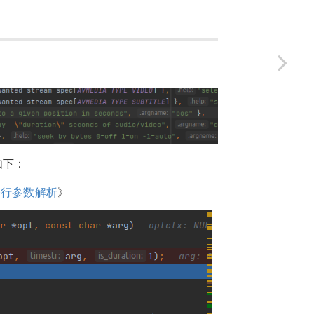
如下：
s命令行参数解析
》