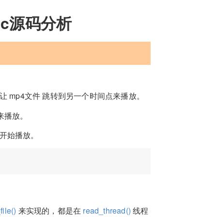
y.c源码分析
 mp4文件 跳转到另一个时间点来播放。
点来播放。
方开始播放。
ile()
来实现的，都是在
read_thread()
线程