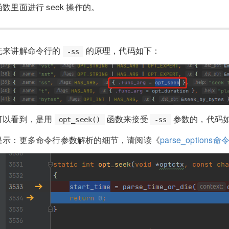
函数里面进行 seek 操作的。
先来讲解命令行的
的原理，代码如下：
-ss
可以看到，是用
函数来接受
参数的，代码
opt_seek()
-ss
提示：更多命令行参数解析的细节，请阅读《
parse_option