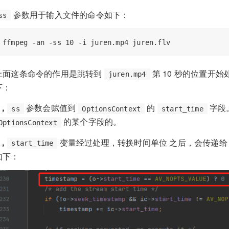
参数用于输入文件的命令如下：
ss
上面这条命令的作用是跳转到
第 10 秒的位置开
juren.mp4
下：
1，
参数会赋值到
的
字段
ss
OptionsContext
start_time
的某个字段的。
OptionsContext
2，
变量经过处理，转换时间单位 之后，会传递
start_time
如下：