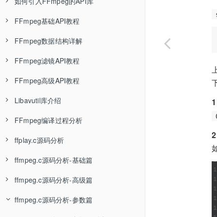
如何引入FFmpeg的API库
封装格式介绍—音视频基础知识
ffmpeg编码格式转换—FFmpeg基础
Linux环境封装静态库—编译链接基础知识
pacman包管理器介绍
用msys2与mingw编译FFmpeg—FFmpeg调试环境搭建
FFmpeg引入SDL扩展—FFmpeg编译教程
FFmpeg基础API教程
FLV封装格式—音视频基础知识
ffplay基本使用—FFmpeg基础
Linux环境编译动态库—编译链接基础知识
msys2_shell.cmd源码分析
用msys2与msvc编译FFmpeg—FFmpeg调试环境搭建
FFmpeg引入x264扩展—FFmpeg编译教程
FFmpeg的API库介绍—FFmpeg API教程
FFmpeg数据结构详解
MP4封装格式—音视频基础知识
ffprobe基本使用—FFmpeg基础
Linux环境显式使用动态库—编译链接基础知识
msys2编译C/C++程序
用VsDebug断点调试FFmpeg—FFmpeg调试环境搭建
FFmpeg引入文字水印扩展—FFmpeg编译教程
Linux环境使用FFmpeg的API库—FFmpeg API教程
FFmpeg打开输入文件—FFmpeg API教程
FFmpeg滤镜API教程
MPEG-TS封装格式—音视频基础知识
FFmpeg学习资料推荐—FFmpeg基础
Linux环境封装静态库成动态库—编译链接基础知识
用WinDbg断点调试FFmpeg—FFmpeg调试环境搭建
FFmpeg引入NVDIA硬件编解码扩展—FFmpeg编译教程
vs2019使用FFmpeg的API库—FFmpeg API教程
移植Qt示例到clion调试—FFmpeg API教程
AVFrame详解—FFmpeg API教程
FFmpeg高级API教程
MKV封装格式
Linux环境混合使用静态库与动态库—编译链接基础知识
ShiftMediaProject项目介绍—FFmpeg调试环境搭建
FFmpeg静态编译—FFmpeg编译教程
Windows桌面开发介绍
如何设置解复用器参数—FFmpeg API教程
AVOptions详解—FFmpeg API教程
FFmpeg的scale滤镜介绍—FFmpeg API教程
Libavutil库介绍
封装格式总结
Windows编译环境介绍—编译链接基础知识
ShiftMediaProject具体使用—FFmpeg调试环境搭建
如何裁剪FFmpeg—FFmpeg编译教程
Qt安装教程
FFmpeg读取文件内容AVpacket—FFmpeg API教程
AVPixFmtDescriptor结构—FFmpeg API教程
FFmpeg的split滤镜介绍—FFmpeg API教程
FFmpeg丢弃音频流—FFmpeg API教程
FFmpeg编译过程分析
MSVC编译环境介绍—编译链接基础知识
调试基础知识及原理—FFmpeg调试环境搭建
Qt使用FFmpeg的动态库—FFmpeg API教程
如何使用FFmpeg的解码器—FFmpeg API教程
FFmpeg的overlay滤镜介绍—FFmpeg API教程
FFmpeg支持哪些封装格式—FFmpeg API教程
imgutil函数介绍
ffplay.c源码分析
MSVC编译多个C程序文件—编译链接基础知识
Qt使用FFmpeg的静态库—FFmpeg API教程
如何使用FFmpeg的编码器—FFmpeg API教程
FFmpeg的视频format滤镜介绍—FFmpeg API教程
如何遍历编码器支持的参数—FFmpeg API教程
configure语法摘要—FFFmpeg configure源码分析
ffmpeg.c源码分析-基础篇
MSVC编译静态库—编译链接基础知识
Java项目的构建过程
如何设置编码器参数—FFmpeg API教程
FFmpeg的音频aformat滤镜介绍—FFmpeg API教程
avformat_seek_file函数介绍—FFmpeg API教程
configure函数分析-A章—FFFmpeg configure源码分析
main入口函数分析—ffplay.c源码分析
ffmpeg.c源码分析-高级篇
快速上手vs2019—编译链接基础知识
Java开发环境搭建
FFmpeg写入输出文件—FFmpeg API教程
sws_scale图像缩放函数介绍—FFmpeg API教程
FFmpeg非阻塞读取AVPacket—FFmpeg API教程
configure函数分析-B章—FFFmpeg configure源码分析
stream_open函数分析—ffplay.c源码分析
命令行参数解析—ffmpeg.c源码分析
ffmpeg.c源码分析-参数篇
MSVC封装静态库—编译链接基础知识
编译运行单个Java文件
FFmpeg的日志函数av_log—FFmpeg API教程
swr_convert音频重采样介绍—FFmpeg API教程
FFmpeg的中断回调—FFmpeg API教程
configure函数分析-C章—FFFmpeg configure源码分析
read_thread解复用线程分析—ffplay.c源码分析
ffmpeg_parse_options命令行解析—ffmpeg.c源码分析
init_complex_filtergraph初始化复杂滤镜—ffmpeg.c源码分析