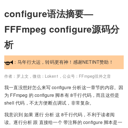
configure语法摘要—
FFFmpeg configure源码分
析
：马年行大运，转码更有神！感谢NETINT赞助！
作者：罗上文，微信：Loken1，公众号：FFmpeg弦外之音
我一直没想好怎么来写 configure 分析这一章节的内容。因
为 FFmpeg 的 configure 脚本有 8千行代码，而且这些是
shell 代码，不太方便断点调试，非常复杂。
我意识到 如果 逐行 分析 这 8千行代码，不利于读者阅
读。逐行分析 跟 直接给一个 带注释的 configure 脚本是一