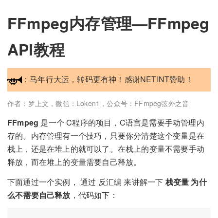
FFmpeg内存管理—FFmpeg
API教程
：马年行大运，转码更有神！感谢NETINT赞助！
作者：罗上文，微信：Loken1，公众号：FFmpeg弦外之音
FFmpeg
是一个 C程序的项目，C语言是需要手动管理内
存的。内存管理有一个技巧，只要你分清楚这个变量是在
栈上，还是在堆上的就可以了。在栈上的变量不需要手动
释放，而在堆上的变量需要自己释放。
下面通过一个实例， 通过 反汇编 来讲解一下
栈变量 为什
么不需要自己释放
，代码如下：