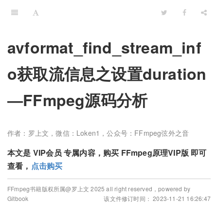
avformat_find_stream_inf
o获取流信息之设置duration
—FFmpeg源码分析
作者：罗上文，微信：Loken1，公众号：FFmpeg弦外之音
本文是 VIP会员 专属内容，购买 FFmpeg原理VIP版 即可
查看，
点击购买
FFmpeg书籍版权所属@罗上文 2025 all right reserved，powered by
Gitbook
该文件修订时间： 2023-11-21 16:26:47