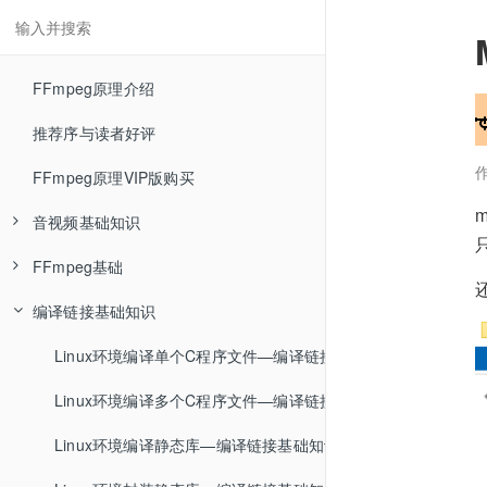
FFmpeg原理介绍
推荐序与读者好评
FFmpeg原理VIP版购买
音视频基础知识
FFmpeg基础
RGB色彩空间—音视频基础知识
编译链接基础知识
YUV色彩空间—音视频基础知识
FFmpeg介绍—FFmpeg基础
RGB与YUV相互转换—音视频基础知识
FFmpeg安装—FFmpeg基础
Linux环境编译单个C程序文件—编译链接基础知识
YUV数据分析—音视频基础知识
ffmpeg封装格式转换—FFmpeg基础
Linux环境编译多个C程序文件—编译链接基础知识
编码压缩介绍—音视频基础知识
ffmpeg命令参数类型—FFmpeg基础
Linux环境编译静态库—编译链接基础知识