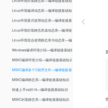
封装格式介绍—音视频基础知识
ffmpeg编码格式转换—FFmpeg基础
Linux环境封装静态库—编译链接基础知识
FLV封装格式—音视频基础知识
ffplay基本使用—FFmpeg基础
Linux环境编译动态库—编译链接基础知识
MP4封装格式—音视频基础知识
ffprobe基本使用—FFmpeg基础
Linux环境显式使用动态库—编译链接基础知识
MPEG-TS封装格式—音视频基础知识
FFmpeg学习资料推荐—FFmpeg基础
Linux环境封装静态库成动态库—编译链接基础知识
MKV封装格式
Linux环境混合使用静态库与动态库—编译链接基础知识
封装格式总结
Windows编译环境介绍—编译链接基础知识
MSVC编译环境介绍—编译链接基础知识
MSVC编译多个C程序文件—编译链接基础知识
MSVC编译静态库—编译链接基础知识
快速上手vs2019—编译链接基础知识
MSVC封装静态库—编译链接基础知识