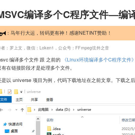
MSVC编译多个C程序文件—编
：马年行大运，转码更有神！感谢NETINT赞助！
作者：罗上文，微信：Loken1，公众号：FFmpeg弦外之音
msvc 编译多个文件 跟 之前的
《Linux环境编译多个C程序文件
只有在链接阶段才是处理多个文件。
还是以 universe 项目为例，代码下载地址在之前文章。下载之