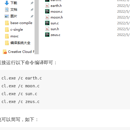
直接运行以下命令编译即可：
cl.exe /c earth.c

cl.exe /c moon.c

cl.exe /c sun.c

也可以简写，如下：