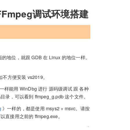
FFmpeg调试环境搭建
里面的地位，就跟 GDB 在 Linux 的地位一样。
方便安装 vs2019。
，一样能用 WinDbg 进行 源码级调试 跟 各种
录，可以看到 ffmpeg_g.pdb 这个文件。
g
》一样的，都是使用 msys2 + msvc。请按
直接用之前的 ffmpeg.exe。