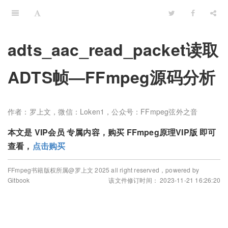
adts_aac_read_packet读取
ADTS帧—FFmpeg源码分析
作者：罗上文，微信：Loken1，公众号：FFmpeg弦外之音
本文是 VIP会员 专属内容，购买 FFmpeg原理VIP版 即可
查看，
点击购买
FFmpeg书籍版权所属@罗上文 2025 all right reserved，powered by
Gitbook
该文件修订时间： 2023-11-21 16:26:20