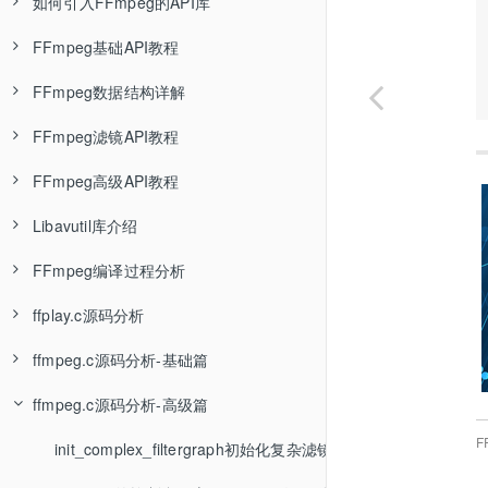
如何引入FFmpeg的API库
封装格式介绍—音视频基础知识
ffmpeg编码格式转换—FFmpeg基础
Linux环境封装静态库—编译链接基础知识
pacman包管理器介绍
用msys2与mingw编译FFmpeg—FFmpeg调试环境搭建
FFmpeg引入SDL扩展—FFmpeg编译教程
FFmpeg基础API教程
FLV封装格式—音视频基础知识
ffplay基本使用—FFmpeg基础
Linux环境编译动态库—编译链接基础知识
msys2_shell.cmd源码分析
用msys2与msvc编译FFmpeg—FFmpeg调试环境搭建
FFmpeg引入x264扩展—FFmpeg编译教程
FFmpeg的API库介绍—FFmpeg API教程
FFmpeg数据结构详解
MP4封装格式—音视频基础知识
ffprobe基本使用—FFmpeg基础
Linux环境显式使用动态库—编译链接基础知识
msys2编译C/C++程序
用VsDebug断点调试FFmpeg—FFmpeg调试环境搭建
FFmpeg引入文字水印扩展—FFmpeg编译教程
Linux环境使用FFmpeg的API库—FFmpeg API教程
FFmpeg打开输入文件—FFmpeg API教程
FFmpeg滤镜API教程
MPEG-TS封装格式—音视频基础知识
FFmpeg学习资料推荐—FFmpeg基础
Linux环境封装静态库成动态库—编译链接基础知识
用WinDbg断点调试FFmpeg—FFmpeg调试环境搭建
FFmpeg引入NVDIA硬件编解码扩展—FFmpeg编译教程
vs2019使用FFmpeg的API库—FFmpeg API教程
移植Qt示例到clion调试—FFmpeg API教程
AVFrame详解—FFmpeg API教程
FFmpeg高级API教程
MKV封装格式
Linux环境混合使用静态库与动态库—编译链接基础知识
ShiftMediaProject项目介绍—FFmpeg调试环境搭建
FFmpeg静态编译—FFmpeg编译教程
Windows桌面开发介绍
如何设置解复用器参数—FFmpeg API教程
AVOptions详解—FFmpeg API教程
FFmpeg的scale滤镜介绍—FFmpeg API教程
Libavutil库介绍
封装格式总结
Windows编译环境介绍—编译链接基础知识
ShiftMediaProject具体使用—FFmpeg调试环境搭建
如何裁剪FFmpeg—FFmpeg编译教程
Qt安装教程
FFmpeg读取文件内容AVpacket—FFmpeg API教程
AVPixFmtDescriptor结构—FFmpeg API教程
FFmpeg的split滤镜介绍—FFmpeg API教程
FFmpeg丢弃音频流—FFmpeg API教程
FFmpeg编译过程分析
MSVC编译环境介绍—编译链接基础知识
调试基础知识及原理—FFmpeg调试环境搭建
Qt使用FFmpeg的动态库—FFmpeg API教程
如何使用FFmpeg的解码器—FFmpeg API教程
FFmpeg的overlay滤镜介绍—FFmpeg API教程
FFmpeg支持哪些封装格式—FFmpeg API教程
imgutil函数介绍
ffplay.c源码分析
MSVC编译多个C程序文件—编译链接基础知识
Qt使用FFmpeg的静态库—FFmpeg API教程
如何使用FFmpeg的编码器—FFmpeg API教程
FFmpeg的视频format滤镜介绍—FFmpeg API教程
如何遍历编码器支持的参数—FFmpeg API教程
configure语法摘要—FFFmpeg configure源码分析
ffmpeg.c源码分析-基础篇
MSVC编译静态库—编译链接基础知识
Java项目的构建过程
如何设置编码器参数—FFmpeg API教程
FFmpeg的音频aformat滤镜介绍—FFmpeg API教程
avformat_seek_file函数介绍—FFmpeg API教程
configure函数分析-A章—FFFmpeg configure源码分析
main入口函数分析—ffplay.c源码分析
ffmpeg.c源码分析-高级篇
快速上手vs2019—编译链接基础知识
Java开发环境搭建
FFmpeg写入输出文件—FFmpeg API教程
sws_scale图像缩放函数介绍—FFmpeg API教程
FFmpeg非阻塞读取AVPacket—FFmpeg API教程
configure函数分析-B章—FFFmpeg configure源码分析
stream_open函数分析—ffplay.c源码分析
命令行参数解析—ffmpeg.c源码分析
F
MSVC封装静态库—编译链接基础知识
编译运行单个Java文件
FFmpeg的日志函数av_log—FFmpeg API教程
swr_convert音频重采样介绍—FFmpeg API教程
FFmpeg的中断回调—FFmpeg API教程
configure函数分析-C章—FFFmpeg configure源码分析
read_thread解复用线程分析—ffplay.c源码分析
ffmpeg_parse_options命令行解析—ffmpeg.c源码分析
init_complex_filtergraph初始化复杂滤镜—ffmpeg.c源码分析