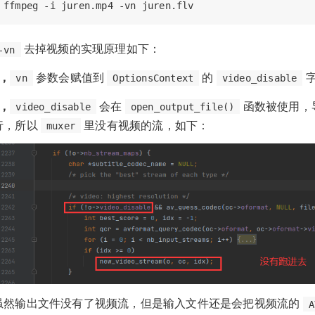
去掉视频的实现原理如下：
-vn
1，
参数会赋值到
的
字
vn
OptionsContext
video_disable
2，
会在
函数被使用，
video_disable
open_output_file()
行，所以
里没有视频的流，如下：
muxer
虽然输出文件没有了视频流，但是输入文件还是会把视频流的
A