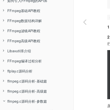
如何引入FFmpeg的API库
封装格式介绍—音视频基础知识
ffmpeg编码格式转换—FFmpeg基础
Linux环境封装静态库—编译链接基础知识
pacman包管理器介绍
用msys2与mingw编译FFmpeg—FFmpeg调试环境搭建
FFmpeg引入SDL扩展—FFmpeg编译教程
FFmpeg基础API教程
FLV封装格式—音视频基础知识
ffplay基本使用—FFmpeg基础
Linux环境编译动态库—编译链接基础知识
msys2_shell.cmd源码分析
用msys2与msvc编译FFmpeg—FFmpeg调试环境搭建
FFmpeg引入x264扩展—FFmpeg编译教程
FFmpeg的API库介绍—FFmpeg API教程
FFmpeg数据结构详解
MP4封装格式—音视频基础知识
ffprobe基本使用—FFmpeg基础
Linux环境显式使用动态库—编译链接基础知识
msys2编译C/C++程序
用VsDebug断点调试FFmpeg—FFmpeg调试环境搭建
FFmpeg引入文字水印扩展—FFmpeg编译教程
Linux环境使用FFmpeg的API库—FFmpeg API教程
FFmpeg打开输入文件—FFmpeg API教程
FFmpeg滤镜API教程
MPEG-TS封装格式—音视频基础知识
FFmpeg学习资料推荐—FFmpeg基础
Linux环境封装静态库成动态库—编译链接基础知识
用WinDbg断点调试FFmpeg—FFmpeg调试环境搭建
FFmpeg引入NVDIA硬件编解码扩展—FFmpeg编译教程
vs2019使用FFmpeg的API库—FFmpeg API教程
移植Qt示例到clion调试—FFmpeg API教程
AVFrame详解—FFmpeg API教程
FFmpeg高级API教程
MKV封装格式
Linux环境混合使用静态库与动态库—编译链接基础知识
ShiftMediaProject项目介绍—FFmpeg调试环境搭建
FFmpeg静态编译—FFmpeg编译教程
Windows桌面开发介绍
如何设置解复用器参数—FFmpeg API教程
AVOptions详解—FFmpeg API教程
FFmpeg的scale滤镜介绍—FFmpeg API教程
Libavutil库介绍
封装格式总结
Windows编译环境介绍—编译链接基础知识
ShiftMediaProject具体使用—FFmpeg调试环境搭建
如何裁剪FFmpeg—FFmpeg编译教程
Qt安装教程
FFmpeg读取文件内容AVpacket—FFmpeg API教程
AVPixFmtDescriptor结构—FFmpeg API教程
FFmpeg的split滤镜介绍—FFmpeg API教程
FFmpeg丢弃音频流—FFmpeg API教程
FFmpeg编译过程分析
MSVC编译环境介绍—编译链接基础知识
调试基础知识及原理—FFmpeg调试环境搭建
Qt使用FFmpeg的动态库—FFmpeg API教程
如何使用FFmpeg的解码器—FFmpeg API教程
FFmpeg的overlay滤镜介绍—FFmpeg API教程
FFmpeg支持哪些封装格式—FFmpeg API教程
imgutil函数介绍
ffplay.c源码分析
MSVC编译多个C程序文件—编译链接基础知识
Qt使用FFmpeg的静态库—FFmpeg API教程
如何使用FFmpeg的编码器—FFmpeg API教程
FFmpeg的视频format滤镜介绍—FFmpeg API教程
如何遍历编码器支持的参数—FFmpeg API教程
configure语法摘要—FFFmpeg configure源码分析
ffmpeg.c源码分析-基础篇
MSVC编译静态库—编译链接基础知识
Java项目的构建过程
如何设置编码器参数—FFmpeg API教程
FFmpeg的音频aformat滤镜介绍—FFmpeg API教程
avformat_seek_file函数介绍—FFmpeg API教程
configure函数分析-A章—FFFmpeg configure源码分析
main入口函数分析—ffplay.c源码分析
ffmpeg.c源码分析-高级篇
快速上手vs2019—编译链接基础知识
Java开发环境搭建
FFmpeg写入输出文件—FFmpeg API教程
sws_scale图像缩放函数介绍—FFmpeg API教程
FFmpeg非阻塞读取AVPacket—FFmpeg API教程
configure函数分析-B章—FFFmpeg configure源码分析
stream_open函数分析—ffplay.c源码分析
命令行参数解析—ffmpeg.c源码分析
ffmpeg.c源码分析-参数篇
MSVC封装静态库—编译链接基础知识
编译运行单个Java文件
FFmpeg的日志函数av_log—FFmpeg API教程
swr_convert音频重采样介绍—FFmpeg API教程
FFmpeg的中断回调—FFmpeg API教程
configure函数分析-C章—FFFmpeg configure源码分析
read_thread解复用线程分析—ffplay.c源码分析
ffmpeg_parse_options命令行解析—ffmpeg.c源码分析
init_complex_filtergraph初始化复杂滤镜—ffmpeg.c源码分析