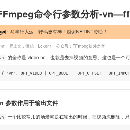
FFmpeg命令行参数分析-vn—f
：马年行大运，转码更有神！感谢NETINT赞助！
作者：罗上文，微信：Loken1，公众号：FFmpeg弦外之音
的全称是 video no，也就是去掉视频的意思。这也是一个
vn
vn 参数作用于输出文件
一个比较常用的场景就是在输出的时候，把视频流删除，只
vn