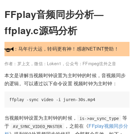
FFplay音频同步分析—
ffplay.c源码分析
：马年行大运，转码更有神！感谢NETINT赞助！
作者：罗上文，微信：Loken1，公众号：FFmpeg弦外之音
本文是讲解当视频时钟设置为主时钟的时候，音视频同步
的逻辑。可以通过以下命令设置 视频时钟为主时钟：
当视频时钟设置为主时钟的时候，
等
is->av_sync_type
于
，之前在《
FFplay视频同步分
AV_SYNC_VIDEO_MASTER
析
》提到的3处视频同步的代码，全部都会失效，如下：