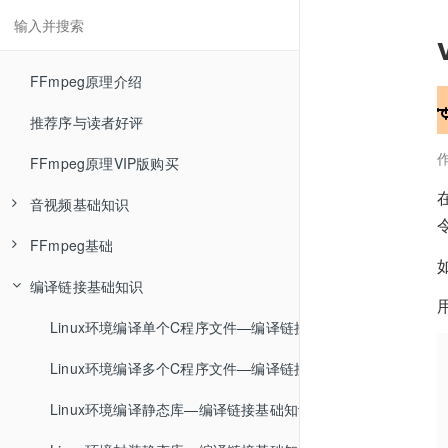
FFmpeg原理介绍
推荐序与读者好评
FFmpeg原理VIP版购买
音视频基础知识
FFmpeg基础
RGB色彩空间—音视频基础知识
编译链接基础知识
YUV色彩空间—音视频基础知识
FFmpeg介绍—FFmpeg基础
RGB与YUV相互转换—音视频基础知识
FFmpeg安装—FFmpeg基础
Linux环境编译单个C程序文件—编译链接基础知识
YUV数据分析—音视频基础知识
ffmpeg封装格式转换—FFmpeg基础
Linux环境编译多个C程序文件—编译链接基础知识
编码压缩介绍—音视频基础知识
ffmpeg命令参数类型—FFmpeg基础
Linux环境编译静态库—编译链接基础知识