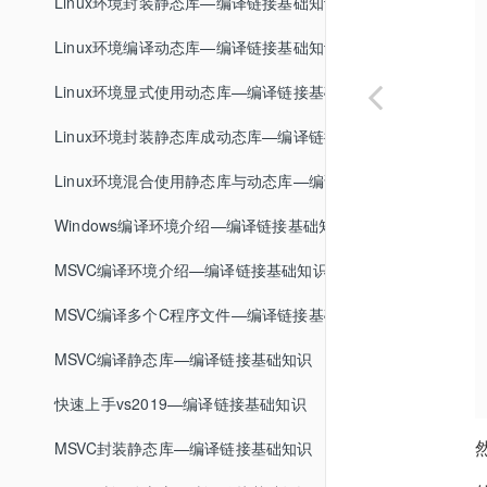
封装格式介绍—音视频基础知识
ffmpeg编码格式转换—FFmpeg基础
Linux环境封装静态库—编译链接基础知识
FLV封装格式—音视频基础知识
ffplay基本使用—FFmpeg基础
Linux环境编译动态库—编译链接基础知识
MP4封装格式—音视频基础知识
ffprobe基本使用—FFmpeg基础
Linux环境显式使用动态库—编译链接基础知识
MPEG-TS封装格式—音视频基础知识
FFmpeg学习资料推荐—FFmpeg基础
Linux环境封装静态库成动态库—编译链接基础知识
MKV封装格式
Linux环境混合使用静态库与动态库—编译链接基础知识
封装格式总结
Windows编译环境介绍—编译链接基础知识
MSVC编译环境介绍—编译链接基础知识
MSVC编译多个C程序文件—编译链接基础知识
MSVC编译静态库—编译链接基础知识
快速上手vs2019—编译链接基础知识
MSVC封装静态库—编译链接基础知识