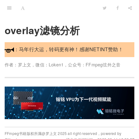
overlay滤镜分析
：马年行大运，转码更有神！感谢NETINT赞助！
作者：罗上文，微信：Loken1，公众号：FFmpeg弦外之音
FFmpeg书籍版权所属@罗上文 2025 all right reserved，powered by