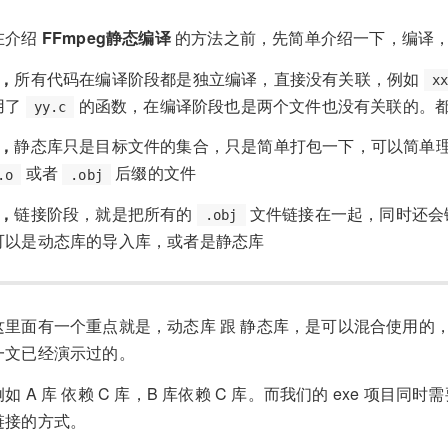
在介绍
FFmpeg静态编译
的方法之前，先简单介绍一下，编译，
1，
所有代码在编译阶段都是独立编译，直接没有关联，例如
x
用了
的函数，在编译阶段也是两个文件也没有关联的。
yy.c
2，
静态库只是目标文件的集合，只是简单打包一下，可以简单理解
或者
后缀的文件
.o
.obj
3，
链接阶段，就是把所有的
文件链接在一起，同时还会
.obj
可以是动态库的导入库，或者是静态库
这里面有一个重点就是，动态库 跟 静态库，是可以混合使用的
一文已经演示过的。
例如 A 库 依赖 C 库，B 库依赖 C 库。而我们的 exe 项目同时
链接的方式。