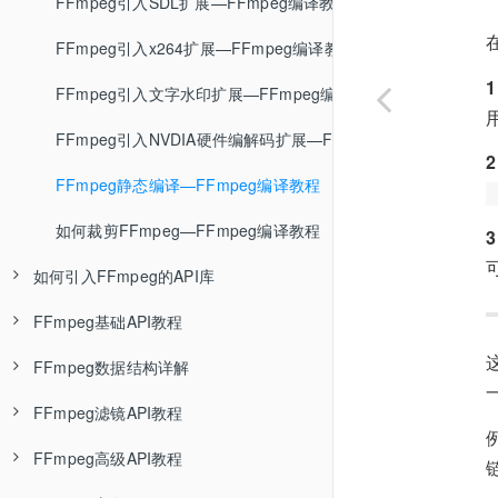
封装格式介绍—音视频基础知识
ffmpeg编码格式转换—FFmpeg基础
Linux环境封装静态库—编译链接基础知识
pacman包管理器介绍
用msys2与mingw编译FFmpeg—FFmpeg调试环境搭建
FFmpeg引入SDL扩展—FFmpeg编译教程
FLV封装格式—音视频基础知识
ffplay基本使用—FFmpeg基础
Linux环境编译动态库—编译链接基础知识
msys2_shell.cmd源码分析
用msys2与msvc编译FFmpeg—FFmpeg调试环境搭建
FFmpeg引入x264扩展—FFmpeg编译教程
MP4封装格式—音视频基础知识
ffprobe基本使用—FFmpeg基础
Linux环境显式使用动态库—编译链接基础知识
msys2编译C/C++程序
用VsDebug断点调试FFmpeg—FFmpeg调试环境搭建
FFmpeg引入文字水印扩展—FFmpeg编译教程
MPEG-TS封装格式—音视频基础知识
FFmpeg学习资料推荐—FFmpeg基础
Linux环境封装静态库成动态库—编译链接基础知识
用WinDbg断点调试FFmpeg—FFmpeg调试环境搭建
FFmpeg引入NVDIA硬件编解码扩展—FFmpeg编译教程
MKV封装格式
Linux环境混合使用静态库与动态库—编译链接基础知识
ShiftMediaProject项目介绍—FFmpeg调试环境搭建
FFmpeg静态编译—FFmpeg编译教程
封装格式总结
Windows编译环境介绍—编译链接基础知识
ShiftMediaProject具体使用—FFmpeg调试环境搭建
如何裁剪FFmpeg—FFmpeg编译教程
如何引入FFmpeg的API库
MSVC编译环境介绍—编译链接基础知识
调试基础知识及原理—FFmpeg调试环境搭建
FFmpeg基础API教程
MSVC编译多个C程序文件—编译链接基础知识
FFmpeg的API库介绍—FFmpeg API教程
FFmpeg数据结构详解
MSVC编译静态库—编译链接基础知识
Linux环境使用FFmpeg的API库—FFmpeg API教程
FFmpeg打开输入文件—FFmpeg API教程
FFmpeg滤镜API教程
快速上手vs2019—编译链接基础知识
vs2019使用FFmpeg的API库—FFmpeg API教程
移植Qt示例到clion调试—FFmpeg API教程
AVFrame详解—FFmpeg API教程
FFmpeg高级API教程
MSVC封装静态库—编译链接基础知识
Windows桌面开发介绍
如何设置解复用器参数—FFmpeg API教程
AVOptions详解—FFmpeg API教程
FFmpeg的scale滤镜介绍—FFmpeg API教程